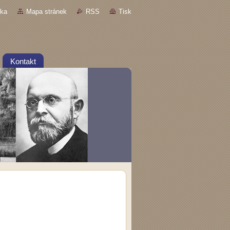
nka
Mapa stránek
RSS
Tisk
Kontakt